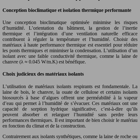
Conception bioclimatique et isolation thermique performante
Une conception bioclimatique optimisée minimise les risques
d’humidité. L’orientation du bâtiment, la gestion de l’inertie
thermique et l’intégration d’une ventilation naturelle efficace
contribuent à réguler la température et l’humidité. Choisir des
matériaux à haute performance thermique est essentiel pour réduire
les ponts thermiques et minimiser la condensation. L’utilisation d’un
isolant avec une faible conductivité thermique, comme la laine de
chanvre (λ ≈ 0.045 W/m.K) est bénéfique.
Choix judicieux des matériaux isolants
L’utilisation de matériaux isolants respirants est fondamentale. La
laine de bois, le chanvre, la ouate de cellulose et certains isolants
biosourcés à base d’algues offrent une perméabilité à la vapeur
d’eau qui permet à l’humidité de s’évacuer. Ces matériaux ont une
capacité de sorption hydrique significative, c’est-à-dire qu’ils
peuvent absorber et relarguer l’humidité sans perdre leurs
performances thermiques. Il est important de bien choisir le matériau
en fonction du climat et de la construction.
Contrairement aux isolants synthétiques, comme la laine de roche ou