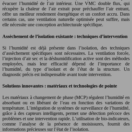
évacuer l’humidité de l’air intérieur. Une VMC double flux, qui
récupère la chaleur de l’air extrait pour préchauffer l’air entrant,
offre un meilleur rendement énergétique et un confort accru. Dans
certains cas, une ventilation naturelle optimisée peut suffire, mais
elle nécessite une conception architecturale spécifique.
Assèchement de l’isolation existante : techniques d’intervention
Si l’humidité est déjà présente dans l’isolation, des techniques
d’assèchement spécifiques sont nécessaires. La ventilation forcée,
l’injection d’air sec et la déshumidification active sont des méthodes
employées, mais leur efficacité dépend de l’importance de
l’humidité, du type d’isolant et de l’état de la structure. Un
diagnostic précis est indispensable avant toute intervention.
Solutions innovantes : matériaux et technologies de pointe
Les matériaux à changement de phase (MCP) régulent l’humidité en
absorbant ou en libérant de l’eau en fonction des variations de
température. L’intégration de systèmes de surveillance de l’humidité,
grâce à des capteurs intelligents, permet une détection précoce des
problèmes et une intervention rapide. L’utilisation de bio-indicateurs,
comme l’analyse de la présence de moisissures, fournit des
informations précieuses sur l’état de l’isolation.