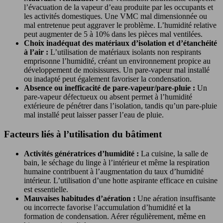
l’évacuation de la vapeur d’eau produite par les occupants et
les activités domestiques. Une VMC mal dimensionnée ou
mal entretenue peut aggraver le problème. L’humidité relative
peut augmenter de 5 à 10% dans les pièces mal ventilées.
Choix inadéquat des matériaux d’isolation et d’étanchéité
à l’air :
L’utilisation de matériaux isolants non respirants
emprisonne l’humidité, créant un environnement propice au
développement de moisissures. Un pare-vapeur mal installé
ou inadapté peut également favoriser la condensation.
Absence ou inefficacité de pare-vapeur/pare-pluie :
Un
pare-vapeur défectueux ou absent permet à l’humidité
extérieure de pénétrer dans l’isolation, tandis qu’un pare-pluie
mal installé peut laisser passer l’eau de pluie.
Facteurs liés à l’utilisation du bâtiment
Activités génératrices d’humidité :
La cuisine, la salle de
bain, le séchage du linge à l’intérieur et même la respiration
humaine contribuent à l’augmentation du taux d’humidité
intérieur. L’utilisation d’une hotte aspirante efficace en cuisine
est essentielle.
Mauvaises habitudes d’aération :
Une aération insuffisante
ou incorrecte favorise l’accumulation d’humidité et la
formation de condensation. Aérer régulièrement, même en