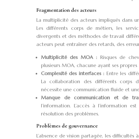
Fragmentation des acteurs
La multiplicité des acteurs impliqués dans 
Les différents corps de métiers, les servi
divergents et des méthodes de travail diff
acteurs peut entraîner des retards, des erreurs
Multiplicité des MOA :
Risques de che
plusieurs MOA, chacune ayant ses propres ob
Complexité des interfaces :
Entre les diff
La collaboration des différents corps de
nécessite une communication fluide et une 
Manque de communication et de tra
l’information. L’accès à l’information es
résolution des problèmes.
Problèmes de gouvernance
L’absence de vision partagée, les difficulté