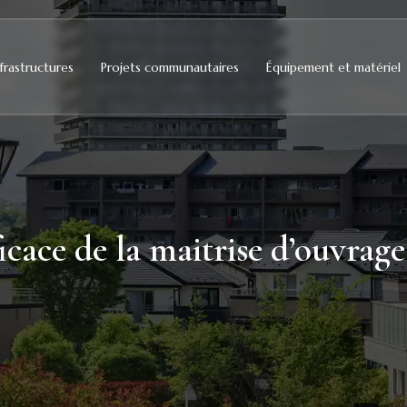
frastructures
Projets communautaires
Équipement et matériel
cace de la maitrise d’ouvrag