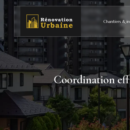
Chantiers & in
Coordination effi