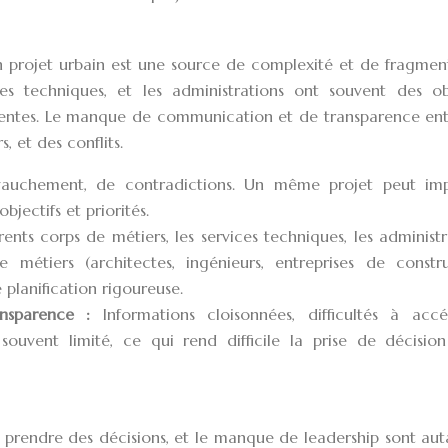
un projet urbain est une source de complexité et de fragmen
ces techniques, et les administrations ont souvent des obj
érentes. Le manque de communication et de transparence ent
, et des conflits.
vauchement, de contradictions. Un même projet peut imp
jectifs et priorités.
érents corps de métiers, les services techniques, les administr
 métiers (architectes, ingénieurs, entreprises de constru
planification rigoureuse.
nsparence :
Informations cloisonnées, difficultés à acc
t souvent limité, ce qui rend difficile la prise de décisio
s à prendre des décisions, et le manque de leadership sont au