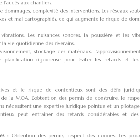
e l’accès aux chantiers.
e dommages, complexité des interventions. Les réseaux sout
lexes et mal cartographiés, ce qui augmente le risque de d
, vibrations. Les nuisances sonores, la poussière et les vib
la vie quotidienne des riverains.
visionnement, stockage des matériaux. L’approvisionnement
planification rigoureuse pour éviter les retards et les
ives et le risque de contentieux sont des défis juridiq
 de la MOA. L’obtention des permis de construire, le respe
ns nécessitent une expertise juridique pointue et un pilotage
tentieux peut entraîner des retards considérables et des
ves :
Obtention des permis, respect des normes. Les proc