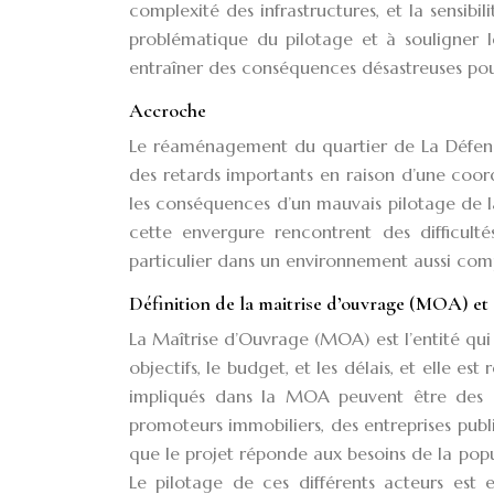
complexité des infrastructures, et la sensibi
problématique du pilotage et à souligner l
entraîner des conséquences désastreuses pour 
Accroche
Le réaménagement du quartier de La Défense 
des retards importants en raison d’une coordi
les conséquences d’un mauvais pilotage de 
cette envergure rencontrent des difficul
particulier dans un environnement aussi com
Définition de la maitrise d’ouvrage (MOA) et 
La Maîtrise d’Ouvrage (MOA) est l’entité qui
objectifs, le budget, et les délais, et elle es
impliqués dans la MOA peuvent être des col
promoteurs immobiliers, des entreprises publiq
que le projet réponde aux besoins de la pop
Le pilotage de ces différents acteurs est e