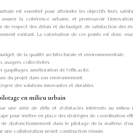
ain est essentiel pour atteindre les objectifs fixés, satisfa
s, assurer la cohérence urbaine, et promouvoir l’innovation
e de respect des délais et du budget, de satisfaction des riv
ement existant. La valorisation de ces points est donc esse
budget, de la qualité architecturale et environnementale.
s, usagers, collectivités.
 gaspillages, amélioration de l’efficacité.
use du projet dans son environnement.
tégrer des solutions innovantes et durables.
pilotage en milieu urbain
ar une série de défis et d’obstacles inhérents au milieu u
tape pour mettre en place des stratégies de coordination eff
s de dysfonctionnement dans le pilotage de la maîtrise d’o
our une collaboration projet construction réussie.