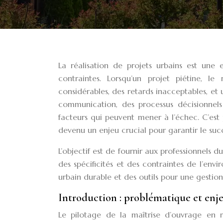
La réalisation de projets urbains est une
contraintes. Lorsqu’un projet piétine, l
considérables, des retards inacceptables, et
communication, des processus décisionnel
facteurs qui peuvent mener à l’échec. C’est
devenu un enjeu crucial pour garantir le succè
L’objectif est de fournir aux professionnels 
des spécificités et des contraintes de l’e
urbain durable et des outils pour une gestion
Introduction : problématique et enj
Le pilotage de la maîtrise d’ouvrage en m