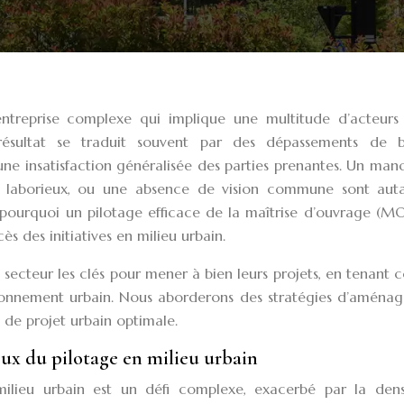
 entreprise complexe qui implique une multitude d’acteurs
e résultat se traduit souvent par des dépassements de 
 une insatisfaction généralisée des parties prenantes. Un ma
s laborieux, ou une absence de vision commune sont aut
 pourquoi un pilotage efficace de la maîtrise d’ouvrage (M
s des initiatives en milieu urbain.
du secteur les clés pour mener à bien leurs projets, en tenant
nvironnement urbain. Nous aborderons des stratégies d’aména
 de projet urbain optimale.
eux du pilotage en milieu urbain
ilieu urbain est un défi complexe, exacerbé par la densi