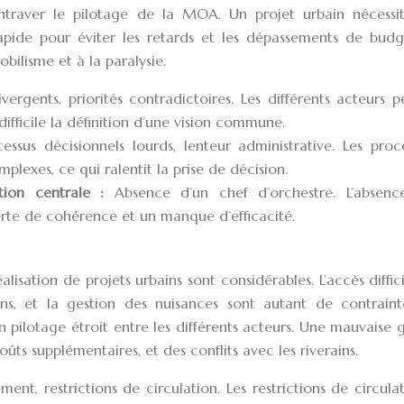
traver le pilotage de la MOA. Un projet urbain nécessi
rapide pour éviter les retards et les dépassements de budg
ilisme et à la paralysie.
ivergents, priorités contradictoires. Les différents acteurs 
difficile la définition d’une vision commune.
cessus décisionnels lourds, lenteur administrative. Les pro
plexes, ce qui ralentit la prise de décision.
tion centrale :
Absence d’un chef d’orchestre. L’absenc
rte de cohérence et un manque d’efficacité.
éalisation de projets urbains sont considérables. L’accès diffic
ins, et la gestion des nuisances sont autant de contraint
n pilotage étroit entre les différents acteurs. Une mauvaise 
oûts supplémentaires, et des conflits avec les riverains.
ent, restrictions de circulation. Les restrictions de circula