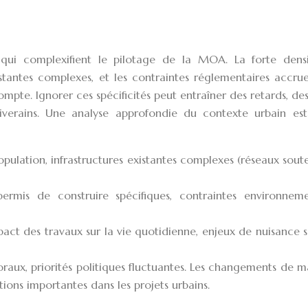
s qui complexifient le pilotage de la MOA. La forte dens
istantes complexes, et les contraintes réglementaires accru
ompte. Ignorer ces spécificités peut entraîner des retards, de
 riverains. Une analyse approfondie du contexte urbain es
pulation, infrastructures existantes complexes (réseaux soute
permis de construire spécifiques, contraintes environneme
pact des travaux sur la vie quotidienne, enjeux de nuisance 
oraux, priorités politiques fluctuantes. Les changements de m
ions importantes dans les projets urbains.