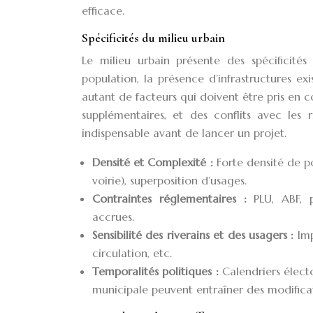
efficace.
Spécificités du milieu urbain
Le milieu urbain présente des spécificité
population, la présence d’infrastructures ex
autant de facteurs qui doivent être pris en c
supplémentaires, et des conflits avec les
indispensable avant de lancer un projet.
Densité et Complexité :
Forte densité de po
voirie), superposition d’usages.
Contraintes réglementaires :
PLU, ABF, 
accrues.
Sensibilité des riverains et des usagers :
Im
circulation, etc.
Temporalités politiques :
Calendriers élect
municipale peuvent entraîner des modificat