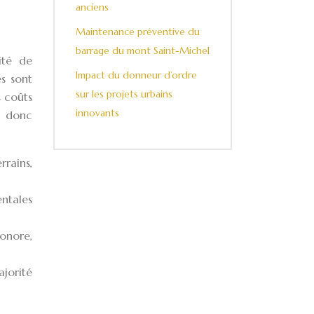
anciens
Maintenance préventive du
barrage du mont Saint-Michel
ité de
Impact du donneur d’ordre
es sont
sur les projets urbains
s coûts
innovants
t donc
rrains,
ntales
sonore,
ajorité