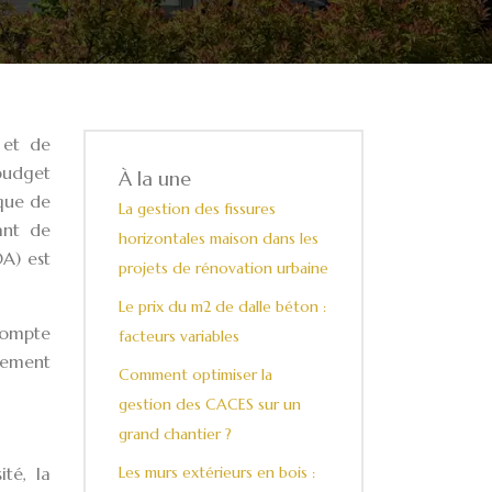
 et de
budget
À la une
nque de
La gestion des fissures
ant de
horizontales maison dans les
OA) est
projets de rénovation urbaine
Le prix du m2 de dalle béton :
 compte
facteurs variables
gement
Comment optimiser la
gestion des CACES sur un
grand chantier ?
té, la
Les murs extérieurs en bois :