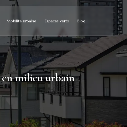
Mobilité urbaine
Espaces verts
Blog
e en milieu urbain