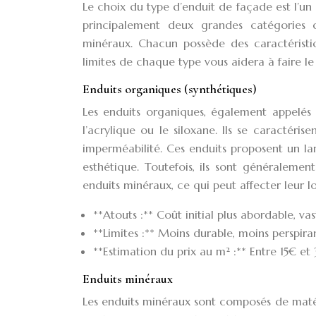
Le choix du type d’enduit de façade est l’un 
principalement deux grandes catégories d’
minéraux. Chacun possède des caractéristiq
limites de chaque type vous aidera à faire le
Enduits organiques (synthétiques)
Les enduits organiques, également appelés 
l’acrylique ou le siloxane. Ils se caractéris
imperméabilité. Ces enduits proposent un lar
esthétique. Toutefois, ils sont généraleme
enduits minéraux, ce qui peut affecter leur 
**Atouts :** Coût initial plus abordable, vas
**Limites :** Moins durable, moins perspira
**Estimation du prix au m² :** Entre 15€ et 3
Enduits minéraux
Les enduits minéraux sont composés de matéria