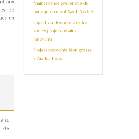
ent aux
Maintenance préventive du
nes de
barrage du mont Saint-Michel
ques en
Impact du donneur d’ordre
sur les projets urbains
innovants
Projets innovants léon grosse
à Aix-les-Bains
ens,
 de