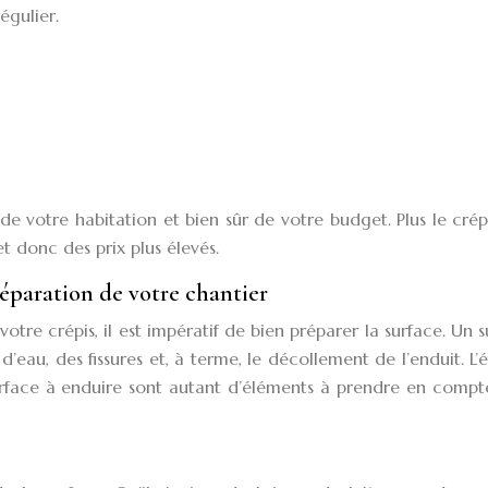
égulier.
de votre habitation et bien sûr de votre budget. Plus le crép
et donc des prix plus élevés.
préparation de votre chantier
votre crépis, il est impératif de bien préparer la surface. Un 
’eau, des fissures et, à terme, le décollement de l’enduit. L’
a surface à enduire sont autant d’éléments à prendre en comp