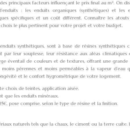
des principaux facteurs influençant le prix final au m². On di
enduits : les enduits organiques (synthétiques) et les e
ues spécifiques et un coût différent. Connaître les atouts 
 choix le plus pertinent pour votre projet et votre budget.
enduits synthétiques, sont à base de résines synthétiques
ent par leur souplesse, leur résistance aux aléas climatiques 
ge éventail de couleurs et de textures, offrant une grande 
nt moins pérennes et moins perméables à la vapeur d’eau q
longévité et le confort hygrométrique de votre logement.
te choix de teintes, application aisée.
nt que les enduits minéraux.
5€, pose comprise, selon le type de résine et la finition.
ux naturels tels que la chaux, le ciment ou la terre cuite. I