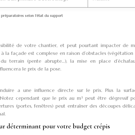
préparatoires selon l’état du support
ssibilité de votre chantier, et peut pourtant impacter de m
cès à la façade est complexe en raison d’obstacles (végétation
 du terrain (pente abrupte…), la mise en place d’échafa
fluencera le prix de la pose.
nduire a une influence directe sur le prix. Plus la surfa
. Notez cependant que le prix au m² peut être dégressif po
vertures (portes, fenêtres) peut entraîner des découpes délic
al.
eur déterminant pour votre budget crépis