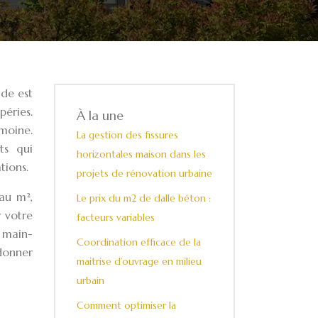
ade est
péries.
À la une
moine.
La gestion des fissures
ts qui
horizontales maison dans les
tions.
projets de rénovation urbaine
 au m²,
Le prix du m2 de dalle béton :
r votre
facteurs variables
 main-
Coordination efficace de la
 donner
maitrise d’ouvrage en milieu
urbain
Comment optimiser la