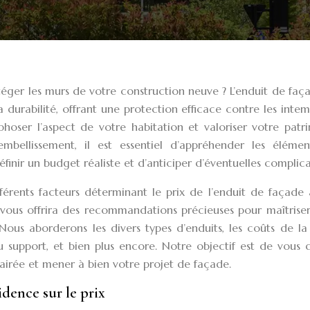
éger les murs de votre construction neuve ? L’enduit de faç
 durabilité, offrant une protection efficace contre les intem
oser l’aspect de votre habitation et valoriser votre patri
bellissement, il est essentiel d’appréhender les élémen
finir un budget réaliste et d’anticiper d’éventuelles complica
férents facteurs déterminant le prix de l’enduit de façade
t vous offrira des recommandations précieuses pour maîtrise
Nous aborderons les divers types d’enduits, les coûts de la
du support, et bien plus encore. Notre objectif est de vous
lairée et mener à bien votre projet de façade.
idence sur le prix