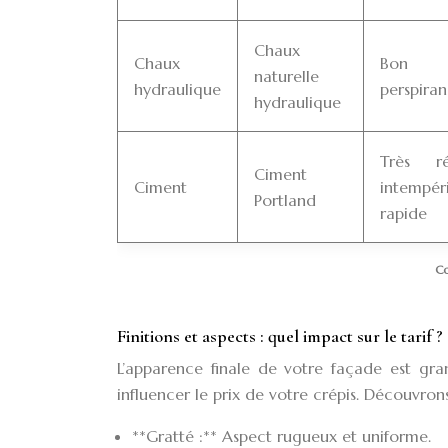
Chaux
Chaux
Bon c
naturelle
hydraulique
perspiran
hydraulique
Très ré
Ciment
Ciment
intempé
Portland
rapide
Co
Finitions et aspects : quel impact sur le tarif ?
L’apparence finale de votre façade est gran
influencer le prix de votre crépis. Découvrons
**Gratté :** Aspect rugueux et uniforme.