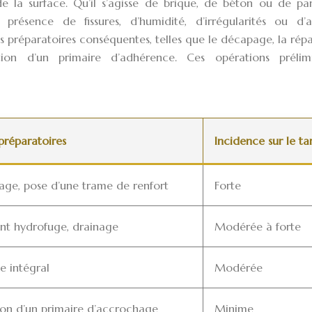
de la surface. Qu’il s’agisse de brique, de béton ou de pa
présence de fissures, d’humidité, d’irrégularités ou d’a
s préparatoires conséquentes, telles que le décapage, la rép
cation d’un primaire d’adhérence. Ces opérations prélimi
préparatoires
Incidence sur le tar
ge, pose d’une trame de renfort
Forte
nt hydrofuge, drainage
Modérée à forte
 intégral
Modérée
ion d’un primaire d’accrochage
Minime