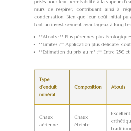
prisés pour leur perméabilité à la vapeur d’e
murs de respirer, contribuant ainsi à ré
condensation. Bien que leur coût initial puis
font un investissement avantageux à long te
**Atouts :** Plus pérennes, plus écologique
**Limites :** Application plus délicate, coût 
**Estimation du prix au m² :** Entre 25€ et 
Type
d’enduit
Composition
Atouts
minéral
Excellent
Chaux
Chaux
esthétiq
aérienne
éteinte
tradition