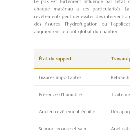
Le prix est fortement influencé par l’état 
chaque matériau a ses particularités. La 
revêtements peut nécessiter des intervention
des fissures, l’hydrofugation ou l’appli
augmentent le coût global du chantier.
État du support
Travaux 
Fissures importantes
Reboucha
Présence d’humidité
Traiteme
Ancien revêtement écaillé
Décapage
Support propre et sain
Applicat