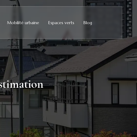
Mobilité urbaine
Espaces verts
Blog
estimation