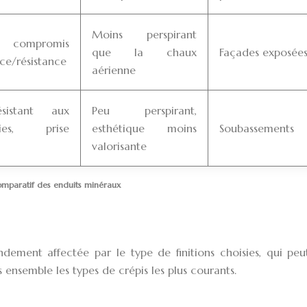
Moins perspirant
ompromis
que la chaux
Façades exposée
ce/résistance
aérienne
sistant aux
Peu perspirant,
ries, prise
esthétique moins
Soubassements
valorisante
mparatif des enduits minéraux
dement affectée par le type de finitions choisies, qui peu
 ensemble les types de crépis les plus courants.