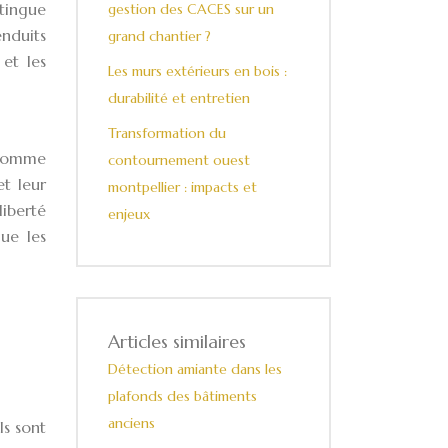
stingue
gestion des CACES sur un
nduits
grand chantier ?
et les
Les murs extérieurs en bois :
durabilité et entretien
Transformation du
 comme
contournement ouest
et leur
montpellier : impacts et
liberté
enjeux
ue les
Articles similaires
Détection amiante dans les
plafonds des bâtiments
anciens
ls sont