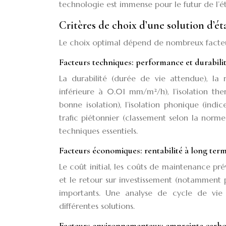
technologie est immense pour le futur de l’ét
Critères de choix d’une solution d’ét
Le choix optimal dépend de nombreux facteurs
Facteurs techniques: performance et durabili
La durabilité (durée de vie attendue), la r
inférieure à 0.01 mm/m²/h), l’isolation t
bonne isolation), l’isolation phonique (indi
trafic piétonnier (classement selon la norme
techniques essentiels.
Facteurs économiques: rentabilité à long ter
Le coût initial, les coûts de maintenance pré
et le retour sur investissement (notamment 
importants. Une analyse de cycle de vi
différentes solutions.
Facteurs environnementaux: empreinte carbon