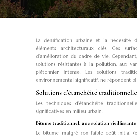
La densification urbaine et la nécessité d
éléments architecturaux clés. Ces surf
d’amélioration du cadre de vie. Cependant,
solutions résistantes à la pollution, aux 
piétonnier intense. Les solutions trad
environnemental significatif, ne répondent pl
Solutions d’étanchéité traditionnelles
Les techniques d’étanchéité traditionnel
significatives en milieu urbain.
Bitume traditionnel: une solution vieillissante
Le bitume, malgré son faible coût initial