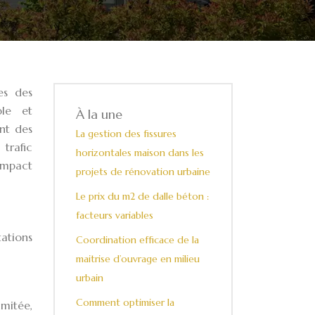
es des
ble et
À la une
nt des
La gestion des fissures
trafic
horizontales maison dans les
impact
projets de rénovation urbaine
Le prix du m2 de dalle béton :
facteurs variables
ations
Coordination efficace de la
maitrise d’ouvrage en milieu
urbain
Comment optimiser la
mitée,