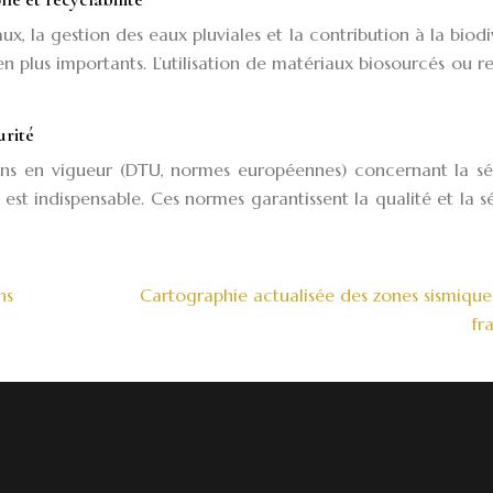
ux, la gestion des eaux pluviales et la contribution à la biodi
 plus importants. L’utilisation de matériaux biosourcés ou r
urité
ns en vigueur (DTU, normes européennes) concernant la séc
 est indispensable. Ces normes garantissent la qualité et la s
ns
Cartographie actualisée des zones sismique
fr