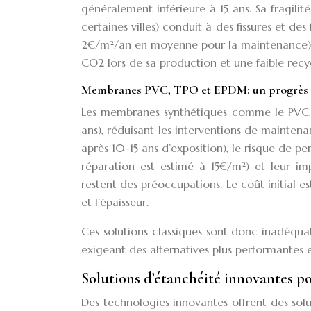
généralement inférieure à 15 ans. Sa fragili
certaines villes) conduit à des fissures et de
2€/m²/an en moyenne pour la maintenance). 
CO2 lors de sa production et une faible recyc
Membranes PVC, TPO et EPDM: un progrès r
Les membranes synthétiques comme le PVC, 
ans), réduisant les interventions de maintena
après 10-15 ans d’exposition), le risque de
réparation est estimé à 15€/m²) et leur im
restent des préoccupations. Le coût initial 
et l’épaisseur.
Ces solutions classiques sont donc inadéquat
exigeant des alternatives plus performantes e
Solutions d’étanchéité innovantes po
Des technologies innovantes offrent des solu