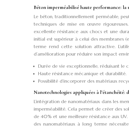
Béton imperméabilisé haute performance: la r
Le béton, traditionnellement perméable, peu
techniques de mise en œuvre rigoureuses.
excellente résistance aux chocs et une dura
initial est supérieur à celui des membranes 
terme rend cette solution attractive. L’uti
d’amélioration pour réduire son impact envi
Durée de vie exceptionnelle, réduisant le c
Haute résistance mécanique et durabilité.
Possibilité d’incorporer des matériaux recy
Nanotechnologies appliquées à l’étanchéité:
L’intégration de nanomatériaux dans les memb
imperméabilité. Cela permet de créer des sol
de 40% et une meilleure résistance aux UV. 
des nanomatériaux à long terme nécessite 