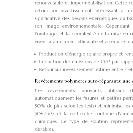
renouvelable et imperméabilisation. Cette so
retour sur investissement intéressant à m
significative des besoins énergétiques du bâ
son image environnementale. Cependant, l
l’ombrage, et la complexité de la mise en œ
visent à améliorer l’efficacité et à réduire l
Production d’énergie solaire propre et ren
Réduction des émissions de CO2 par rapport
Retour sur investissement estimé entre 7 et 
Revêtements polymères auto-réparants: une 
Ces revêtements innovants, utilisant 
automatiquement les fissures et petites perf
50% de plus selon les tests) et minimise les
50€/m²), et la recherche continue d’améli
chimiques. Ce type de solution représent
durables.