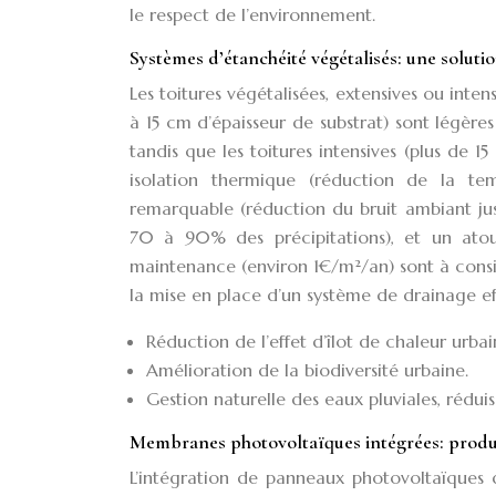
le respect de l’environnement.
Systèmes d’étanchéité végétalisés: une solut
Les toitures végétalisées, extensives ou inte
à 15 cm d’épaisseur de substrat) sont légèr
tandis que les toitures intensives (plus de 1
isolation thermique (réduction de la tem
remarquable (réduction du bruit ambiant jus
70 à 90% des précipitations), et un atou
maintenance (environ 1€/m²/an) sont à consi
la mise en place d’un système de drainage eff
Réduction de l’effet d’îlot de chaleur urbai
Amélioration de la biodiversité urbaine.
Gestion naturelle des eaux pluviales, réduis
Membranes photovoltaïques intégrées: produir
L’intégration de panneaux photovoltaïques 