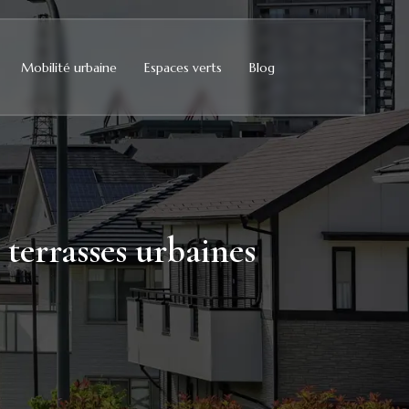
Mobilité urbaine
Espaces verts
Blog
 terrasses urbaines