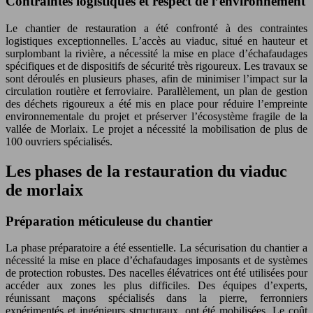
Contraintes logistiques et respect de l’environnement
Le chantier de restauration a été confronté à des contraintes
logistiques exceptionnelles. L’accès au viaduc, situé en hauteur et
surplombant la rivière, a nécessité la mise en place d’échafaudages
spécifiques et de dispositifs de sécurité très rigoureux. Les travaux se
sont déroulés en plusieurs phases, afin de minimiser l’impact sur la
circulation routière et ferroviaire. Parallèlement, un plan de gestion
des déchets rigoureux a été mis en place pour réduire l’empreinte
environnementale du projet et préserver l’écosystème fragile de la
vallée de Morlaix. Le projet a nécessité la mobilisation de plus de
100 ouvriers spécialisés.
Les phases de la restauration du viaduc
de morlaix
Préparation méticuleuse du chantier
La phase préparatoire a été essentielle. La sécurisation du chantier a
nécessité la mise en place d’échafaudages imposants et de systèmes
de protection robustes. Des nacelles élévatrices ont été utilisées pour
accéder aux zones les plus difficiles. Des équipes d’experts,
réunissant maçons spécialisés dans la pierre, ferronniers
expérimentés et ingénieurs structuraux, ont été mobilisées. Le coût