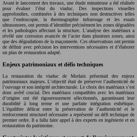
Avant le lancement des travaux, une étude minutieuse a été réalisée
pour évaluer l’état du viaduc. Des inspections visuelles
approfondies, combinées à des techniques non destructives telles
que l’endoscopie, la thermographie infrarouge et les essais
ultrasonores, ont permis d’identifier précisément les zones dégradées
et les pathologies affectant la structure. L’analyse des matériaux a
révélé une corrosion avancée de l’acier dans plusieurs zones, ainsi
que des dégradations de la maçonnerie. Ces observations ont permis
de définir avec précision les interventions nécessaires et d’élaborer
un plan de restauration adapté.
Enjeux patrimoniaux et défis techniques
La restauration du viaduc de Morlaix présentait des enjeux
patrimoniaux majeurs. L’objectif était de préserver l’authenticité de
l’ouvrage et son intégrité architecturale. Le choix des matériaux s’est
donc avéré crucial. Des matériaux compatibles avec les matériaux
d’origine ont été rigoureusement sélectionnés, garantissant leur
durabilité à long terme et une parfaite intégration esthétique.
L’équilibre délicat entre la préservation de l’authenticité et le
renforcement structurel nécessaire a représenté un défi technique de
premier ordre. Il a fallu faire appel à des experts en ingénierie et en
restauration du patrimoine.