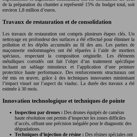
de la préparation du chantier a représenté 15% du budget total, soit
environ 1,8 million d’euros.
Travaux de restauration et de consolidation
Les travaux de restauration ont compris plusieurs étapes clés. Un
nettoyage en profondeur des surfaces a été effectué pour éliminer la
pollution et les dépôts accumulés au fil des ans. Les parties de
maçonnerie endommagées ont été réparées à l’aide de mortiers
spéciaux, respectant la composition originelle. Les éléments
métalliques corrodés ont fait l’objet d’un traitement spécifique
incluant un sablage minutieux et l’application d’une peinture
protectrice haute performance. Des renforcements structuraux ont
été mis en œuvre, grâce à des techniques innovantes minimisant
l’impact visuel sur l’aspect du viaduc. La durée des travaux a été
estimée à 30 mois.
Innovation technologique et techniques de pointe
Inspection par drones :
Des drones équipés de caméras
haute résolution ont permis d’inspecter les zones difficiles
d’accès, offrant une précision inégalée pour le diagnostic des
dégradations.
Techniques d’injection de résine :
Des résines spéciales ont