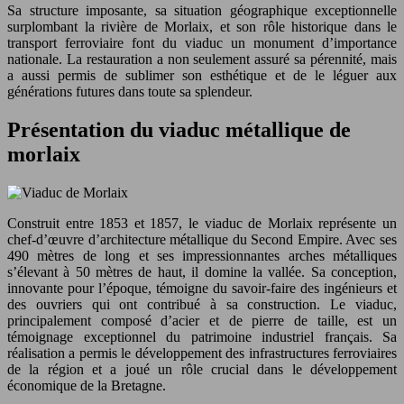
Sa structure imposante, sa situation géographique exceptionnelle
surplombant la rivière de Morlaix, et son rôle historique dans le
transport ferroviaire font du viaduc un monument d’importance
nationale. La restauration a non seulement assuré sa pérennité, mais
a aussi permis de sublimer son esthétique et de le léguer aux
générations futures dans toute sa splendeur.
Présentation du viaduc métallique de
morlaix
Construit entre 1853 et 1857, le viaduc de Morlaix représente un
chef-d’œuvre d’architecture métallique du Second Empire. Avec ses
490 mètres de long et ses impressionnantes arches métalliques
s’élevant à 50 mètres de haut, il domine la vallée. Sa conception,
innovante pour l’époque, témoigne du savoir-faire des ingénieurs et
des ouvriers qui ont contribué à sa construction. Le viaduc,
principalement composé d’acier et de pierre de taille, est un
témoignage exceptionnel du patrimoine industriel français. Sa
réalisation a permis le développement des infrastructures ferroviaires
de la région et a joué un rôle crucial dans le développement
économique de la Bretagne.