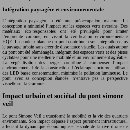
Intégration paysagère et environnementale
L’intégration paysagère a été une préoccupation majeure. La
conception a minimisé l’impact sur les espaces verts riverains. Des
matériaux éco-responsables ont été privilégiés pour limiter
l’empreinte carbone, en visant la certification environnementale
HQE. La couleur blanche du pont contribue à son intégration dans
le paysage urbain sans créer de dissonance visuelle. Les quais autour
du pont ont été réaménagés, intégrant des espaces verts et des pistes
cyclables pour une meilleure mobilité et un environnement agréable.
La végétalisation des berges contribue à compenser l’impact
environnemental de la construction. L’éclairage nocturne, utilisant
des LED basse consommation, minimise la pollution lumineuse. Le
pont, avec sa conception élancée, n’entrave pas la perspective
visuelle sur la Garonne.
Impact urbain et sociétal du pont simone
veil
Le pont Simone Veil a transformé la mobilité et la vie des quartiers
environnants. Son impact dépasse l’aspect purement infrastructurel,
affectant la dynamique économique et sociale de la rive droite de