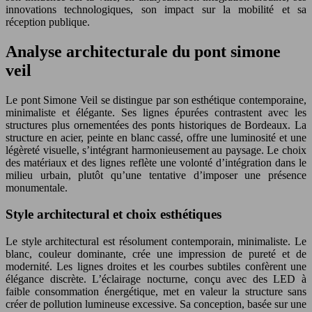
innovations technologiques, son impact sur la mobilité et sa
réception publique.
Analyse architecturale du pont simone
veil
Le pont Simone Veil se distingue par son esthétique contemporaine,
minimaliste et élégante. Ses lignes épurées contrastent avec les
structures plus ornementées des ponts historiques de Bordeaux. La
structure en acier, peinte en blanc cassé, offre une luminosité et une
légèreté visuelle, s’intégrant harmonieusement au paysage. Le choix
des matériaux et des lignes reflète une volonté d’intégration dans le
milieu urbain, plutôt qu’une tentative d’imposer une présence
monumentale.
Style architectural et choix esthétiques
Le style architectural est résolument contemporain, minimaliste. Le
blanc, couleur dominante, crée une impression de pureté et de
modernité. Les lignes droites et les courbes subtiles confèrent une
élégance discrète. L’éclairage nocturne, conçu avec des LED à
faible consommation énergétique, met en valeur la structure sans
créer de pollution lumineuse excessive. Sa conception, basée sur une