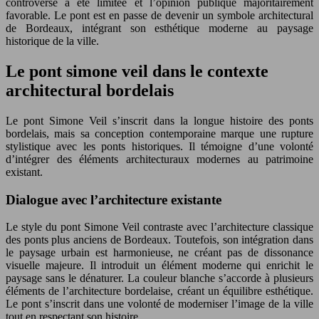
controverse a été limitée et l’opinion publique majoritairement
favorable. Le pont est en passe de devenir un symbole architectural
de Bordeaux, intégrant son esthétique moderne au paysage
historique de la ville.
Le pont simone veil dans le contexte
architectural bordelais
Le pont Simone Veil s’inscrit dans la longue histoire des ponts
bordelais, mais sa conception contemporaine marque une rupture
stylistique avec les ponts historiques. Il témoigne d’une volonté
d’intégrer des éléments architecturaux modernes au patrimoine
existant.
Dialogue avec l’architecture existante
Le style du pont Simone Veil contraste avec l’architecture classique
des ponts plus anciens de Bordeaux. Toutefois, son intégration dans
le paysage urbain est harmonieuse, ne créant pas de dissonance
visuelle majeure. Il introduit un élément moderne qui enrichit le
paysage sans le dénaturer. La couleur blanche s’accorde à plusieurs
éléments de l’architecture bordelaise, créant un équilibre esthétique.
Le pont s’inscrit dans une volonté de moderniser l’image de la ville
tout en respectant son histoire.