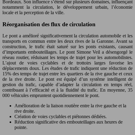
Bordeaux. Son influence s’étend sur plusieurs domaines, influençant
notamment la circulation, le développement urbain, l’économie
locale et la perception de la ville.
Réorganisation des flux de circulation
Le pont a amélioré significativement la circulation automobile et les
transports en commun entre les deux rives de la Garonne. Avant sa
construction, le trafic était saturé sur les ponts existants, causant
d’importants embouteillages. Le pont Simone Veil a désengorgé le
réseau routier, réduisant les temps de trajet pour les automobilistes.
L’ajout de voies cyclables et de trottoirs larges favorise les
déplacements doux. Les études de trafic indiquent une réduction de
15% des temps de trajet entre les quartiers de la rive gauche et ceux
de la rive droite. Le pont est équipé d’un système intelligent de
gestion du trafic, capable d’adapter la circulation en temps réel,
contribuant à l’efficacité et à la fluidité du trafic. En moyenne, 35
000 véhicules empruntent quotidiennement le pont.
Amélioration de la liaison routière entre la rive gauche et la
rive droite.
Création de voies cyclables et piétonnes dédiées.
Réduction significative des embouteillages aux heures de
pointe.