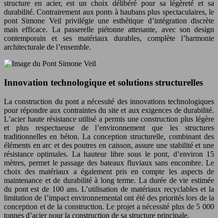
structure en acier, est un choix délibéré pour sa légèreté et sa
durabilité. Contrairement aux ponts à haubans plus spectaculaires, le
pont Simone Veil privilégie une esthétique d’intégration discrète
mais efficace. La passerelle piétonne attenante, avec son design
contemporain et ses matériaux durables, complète l’harmonie
architecturale de l’ensemble.
Innovation technologique et solutions structurelles
La construction du pont a nécessité des innovations technologiques
pour répondre aux contraintes du site et aux exigences de durabilité.
L’acier haute résistance utilisé a permis une construction plus légère
et plus respectueuse de l’environnement que les structures
traditionnelles en béton. La conception structurelle, combinant des
éléments en arc et des poutres en caisson, assure une stabilité et une
résistance optimales. La hauteur libre sous le pont, d’environ 15
mètres, permet le passage des bateaux fluviaux sans encombre. Le
choix des matériaux a également pris en compte les aspects de
maintenance et de durabilité à long terme. La durée de vie estimée
du pont est de 100 ans. L’utilisation de matériaux recyclables et la
limitation de l’impact environnemental ont été des priorités lors de la
conception et de la construction. Le projet a nécessité plus de 5 000
tonnes d’acier pour la construction de sa structure principale.