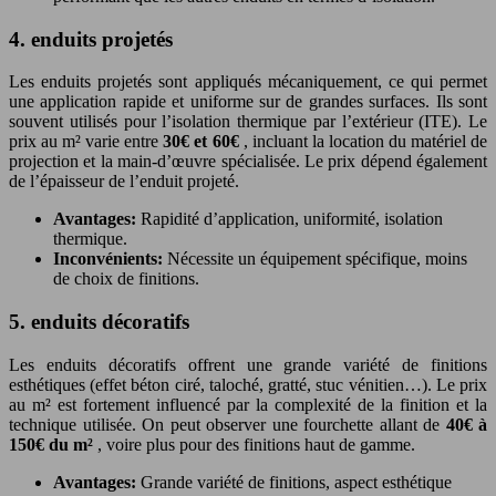
4. enduits projetés
Les enduits projetés sont appliqués mécaniquement, ce qui permet
une application rapide et uniforme sur de grandes surfaces. Ils sont
souvent utilisés pour l’isolation thermique par l’extérieur (ITE). Le
prix au m² varie entre
30€ et 60€
, incluant la location du matériel de
projection et la main-d’œuvre spécialisée. Le prix dépend également
de l’épaisseur de l’enduit projeté.
Avantages:
Rapidité d’application, uniformité, isolation
thermique.
Inconvénients:
Nécessite un équipement spécifique, moins
de choix de finitions.
5. enduits décoratifs
Les enduits décoratifs offrent une grande variété de finitions
esthétiques (effet béton ciré, taloché, gratté, stuc vénitien…). Le prix
au m² est fortement influencé par la complexité de la finition et la
technique utilisée. On peut observer une fourchette allant de
40€ à
150€ du m²
, voire plus pour des finitions haut de gamme.
Avantages:
Grande variété de finitions, aspect esthétique