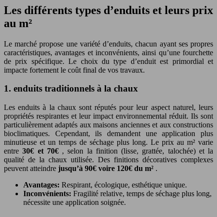
Les différents types d’enduits et leurs prix
au m²
Le marché propose une variété d’enduits, chacun ayant ses propres
caractéristiques, avantages et inconvénients, ainsi qu’une fourchette
de prix spécifique. Le choix du type d’enduit est primordial et
impacte fortement le coût final de vos travaux.
1. enduits traditionnels à la chaux
Les enduits à la chaux sont réputés pour leur aspect naturel, leurs
propriétés respirantes et leur impact environnemental réduit. Ils sont
particulièrement adaptés aux maisons anciennes et aux constructions
bioclimatiques. Cependant, ils demandent une application plus
minutieuse et un temps de séchage plus long. Le prix au m² varie
entre
30€ et 70€
, selon la finition (lisse, grattée, talochée) et la
qualité de la chaux utilisée. Des finitions décoratives complexes
peuvent atteindre
jusqu’à 90€ voire 120€ du m²
.
Avantages:
Respirant, écologique, esthétique unique.
Inconvénients:
Fragilité relative, temps de séchage plus long,
nécessite une application soignée.