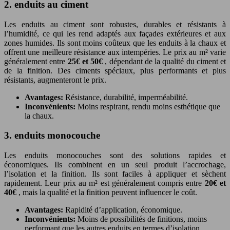
2. enduits au ciment
Les enduits au ciment sont robustes, durables et résistants à
l’humidité, ce qui les rend adaptés aux façades extérieures et aux
zones humides. Ils sont moins coûteux que les enduits à la chaux et
offrent une meilleure résistance aux intempéries. Le prix au m² varie
généralement entre
25€ et 50€
, dépendant de la qualité du ciment et
de la finition. Des ciments spéciaux, plus performants et plus
résistants, augmenteront le prix.
Avantages:
Résistance, durabilité, imperméabilité.
Inconvénients:
Moins respirant, rendu moins esthétique que
la chaux.
3. enduits monocouche
Les enduits monocouches sont des solutions rapides et
économiques. Ils combinent en un seul produit l’accrochage,
l’isolation et la finition. Ils sont faciles à appliquer et sèchent
rapidement. Leur prix au m² est généralement compris entre
20€ et
40€
, mais la qualité et la finition peuvent influencer le coût.
Avantages:
Rapidité d’application, économique.
Inconvénients:
Moins de possibilités de finitions, moins
performant que les autres enduits en termes d’isolation.