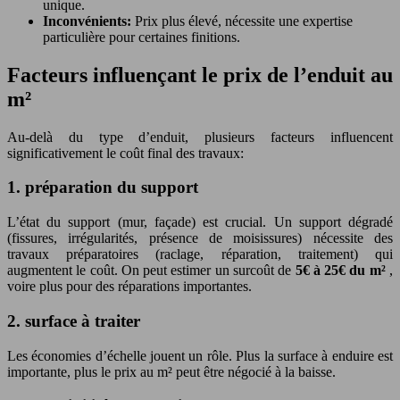
unique.
Inconvénients:
Prix plus élevé, nécessite une expertise
particulière pour certaines finitions.
Facteurs influençant le prix de l’enduit au
m²
Au-delà du type d’enduit, plusieurs facteurs influencent
significativement le coût final des travaux:
1. préparation du support
L’état du support (mur, façade) est crucial. Un support dégradé
(fissures, irrégularités, présence de moisissures) nécessite des
travaux préparatoires (raclage, réparation, traitement) qui
augmentent le coût. On peut estimer un surcoût de
5€ à 25€ du m²
,
voire plus pour des réparations importantes.
2. surface à traiter
Les économies d’échelle jouent un rôle. Plus la surface à enduire est
importante, plus le prix au m² peut être négocié à la baisse.