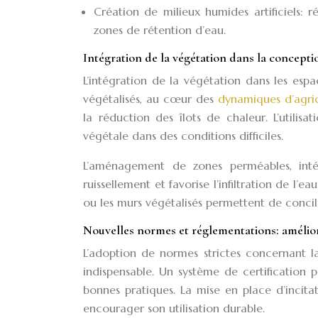
Création de milieux humides artificiels: 
zones de rétention d’eau.
Intégration de la végétation dans la concepti
L’intégration de la végétation dans les espac
végétalisés, au cœur des
dynamiques d’agric
la réduction des îlots de chaleur. L’utilis
végétale dans des conditions difficiles.
L’aménagement de zones perméables, intég
ruissellement et favorise l’infiltration de l
ou les murs végétalisés permettent de concili
Nouvelles normes et réglementations: amélior
L’adoption de normes strictes concernant la 
indispensable. Un système de certification p
bonnes pratiques. La mise en place d’incitat
encourager son utilisation durable.