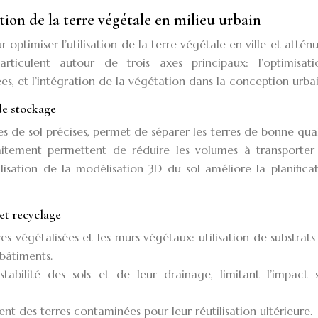
tion de la terre végétale en milieu urbain
 optimiser l’utilisation de la terre végétale en ville et attén
articulent autour de trois axes principaux: l’optimisat
ées, et l’intégration de la végétation dans la conception urba
de stockage
es de sol précises, permet de séparer les terres de bonne qua
traitement permettent de réduire les volumes à transporter
ilisation de la modélisation 3D du sol améliore la planifica
 et recyclage
es végétalisées et les murs végétaux: utilisation de substrats
 bâtiments.
stabilité des sols et de leur drainage, limitant l’impact s
 des terres contaminées pour leur réutilisation ultérieure.