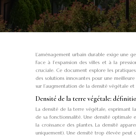
L’aménagement urbain durable exige une gesti
Face à l’expansion des villes et à la pression
cruciale. Ce document explore les pratiques
des solutions innovantes pour une meilleure 
sur l’augmentation de la densité végétale et 
Densité de la terre végétale: définit
La densité de la terre végétale, exprimant l
de sa fonctionnalité. Une densité optimale est
la croissance des plantes. La densité apparen
uniquement). Une densité trop élevée peut c