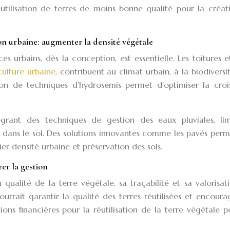
réutilisation de terres de moins bonne qualité pour la créa
on urbaine: augmenter la densité végétale
es urbains, dès la conception, est essentielle. Les toitures 
ulture urbaine
, contribuent au climat urbain, à la biodiversi
ation de techniques d’hydrosemis permet d’optimiser la cro
rant des techniques de gestion des eaux pluviales, lim
’eau dans le sol. Des solutions innovantes comme les pavés per
er densité urbaine et préservation des sols.
er la gestion
qualité de la terre végétale, sa traçabilité et sa valorisat
ourrait garantir la qualité des terres réutilisées et encoura
ions financières pour la réutilisation de la terre végétale p