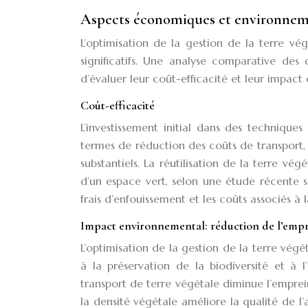
Aspects économiques et environnem
L’optimisation de la gestion de la terre 
significatifs. Une analyse comparative des 
d’évaluer leur coût-efficacité et leur impact
Coût-efficacité
L’investissement initial dans des technique
termes de réduction des coûts de transport, 
substantiels. La réutilisation de la terre v
d’un espace vert, selon une étude récente s
frais d’enfouissement et les coûts associés à
Impact environnemental: réduction de l’emp
L’optimisation de la gestion de la terre végé
à la préservation de la biodiversité et à l
transport de terre végétale diminue l’empr
la densité végétale améliore la qualité de l