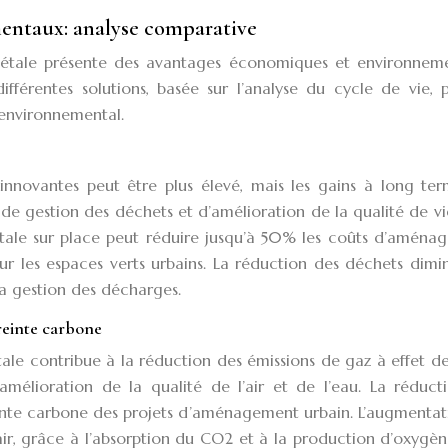
entaux: analyse comparative
végétale présente des avantages économiques et environnem
différentes solutions, basée sur l’analyse du cycle de vie,
 environnemental.
s innovantes peut être plus élevé, mais les gains à long te
de gestion des déchets et d’amélioration de la qualité de vi
égétale sur place peut réduire jusqu’à 50% les coûts d’amén
ur les espaces verts urbains. La réduction des déchets dimi
 la gestion des décharges.
reinte carbone
tale contribue à la réduction des émissions de gaz à effet de
’amélioration de la qualité de l’air et de l’eau. La réduc
einte carbone des projets d’aménagement urbain. L’augmentat
’air, grâce à l’absorption du CO2 et à la production d’oxygè