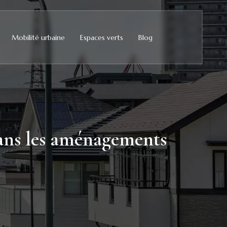
Mobilité urbaine
Espaces verts
Blog
 dans les aménagements