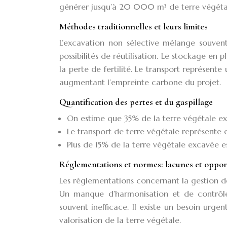
générer jusqu’à 20 000 m³ de terre végétal
Méthodes traditionnelles et leurs limites
L’excavation non sélective mélange souvent 
possibilités de réutilisation. Le stockage en 
la perte de fertilité. Le transport représent
augmentant l’empreinte carbone du projet.
Quantification des pertes et du gaspillage
On estime que 35% de la terre végétale exc
Le transport de terre végétale représente
Plus de 15% de la terre végétale excavée es
Réglementations et normes: lacunes et oppor
Les réglementations concernant la gestion de
Un manque d’harmonisation et de contrôle
souvent inefficace. Il existe un besoin urgen
valorisation de la terre végétale.