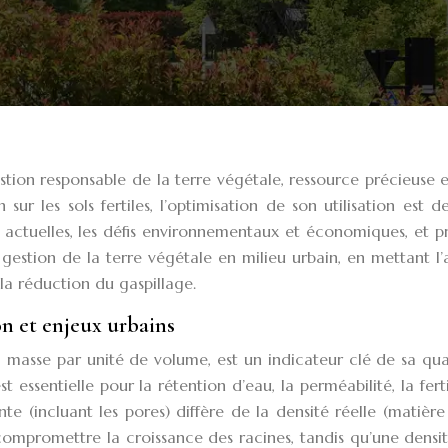
on responsable de la terre végétale, ressource précieuse et
 sur les sols fertiles, l’optimisation de son utilisation est 
 actuelles, les défis environnementaux et économiques, et 
gestion de la terre végétale en milieu urbain, en mettant l
la réduction du gaspillage.
ion et enjeux urbains
a masse par unité de volume, est un indicateur clé de sa qua
 essentielle pour la rétention d’eau, la perméabilité, la ferti
te (incluant les pores) diffère de la densité réelle (matière
ompromettre la croissance des racines, tandis qu’une densi