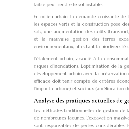
faible peut rendre le sol instable.
En milieu urbain, la demande croissante de
les espaces verts et la construction pose de
sols, une augmentation des coûts (transport,
et la mauvaise gestion des terres exc
environnementaux, affectant la biodiversité et 
L’étalement urbain, associé à la consommati
risques d’inondations. L’optimisation de la g
développement urbain avec la préservation d
efficace doit tenir compte de critères éco
l’impact carbone) et sociaux (amélioration de
Analyse des pratiques actuelles de ge
Les méthodes traditionnelles de gestion de 
de nombreuses lacunes. L’excavation massive
sont responsables de pertes considérables