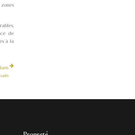
 zones
rables,
ace de
es à la
dans
bain
Propreté