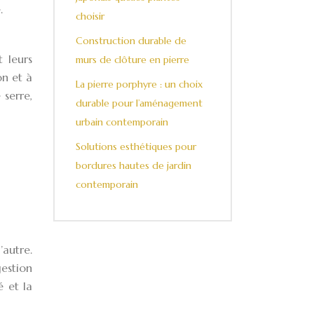
.
choisir
Construction durable de
t leurs
murs de clôture en pierre
on et à
La pierre porphyre : un choix
 serre,
durable pour l’aménagement
urbain contemporain
Solutions esthétiques pour
bordures hautes de jardin
contemporain
’autre.
estion
é et la