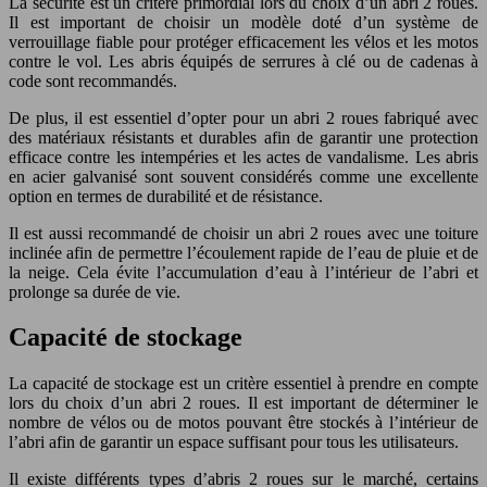
La sécurité est un critère primordial lors du choix d’un abri 2 roues.
Il est important de choisir un modèle doté d’un système de
verrouillage fiable pour protéger efficacement les vélos et les motos
contre le vol. Les abris équipés de serrures à clé ou de cadenas à
code sont recommandés.
De plus, il est essentiel d’opter pour un abri 2 roues fabriqué avec
des matériaux résistants et durables afin de garantir une protection
efficace contre les intempéries et les actes de vandalisme. Les abris
en acier galvanisé sont souvent considérés comme une excellente
option en termes de durabilité et de résistance.
Il est aussi recommandé de choisir un abri 2 roues avec une toiture
inclinée afin de permettre l’écoulement rapide de l’eau de pluie et de
la neige. Cela évite l’accumulation d’eau à l’intérieur de l’abri et
prolonge sa durée de vie.
Capacité de stockage
La capacité de stockage est un critère essentiel à prendre en compte
lors du choix d’un abri 2 roues. Il est important de déterminer le
nombre de vélos ou de motos pouvant être stockés à l’intérieur de
l’abri afin de garantir un espace suffisant pour tous les utilisateurs.
Il existe différents types d’abris 2 roues sur le marché, certains