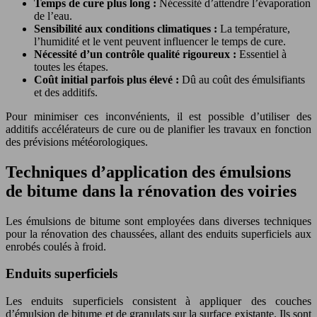
Temps de cure plus long :
Nécessité d’attendre l’évaporation
de l’eau.
Sensibilité aux conditions climatiques :
La température,
l’humidité et le vent peuvent influencer le temps de cure.
Nécessité d’un contrôle qualité rigoureux :
Essentiel à
toutes les étapes.
Coût initial parfois plus élevé :
Dû au coût des émulsifiants
et des additifs.
Pour minimiser ces inconvénients, il est possible d’utiliser des
additifs accélérateurs de cure ou de planifier les travaux en fonction
des prévisions météorologiques.
Techniques d’application des émulsions
de bitume dans la rénovation des voiries
Les émulsions de bitume sont employées dans diverses techniques
pour la rénovation des chaussées, allant des enduits superficiels aux
enrobés coulés à froid.
Enduits superficiels
Les enduits superficiels consistent à appliquer des couches
d’émulsion de bitume et de granulats sur la surface existante. Ils sont