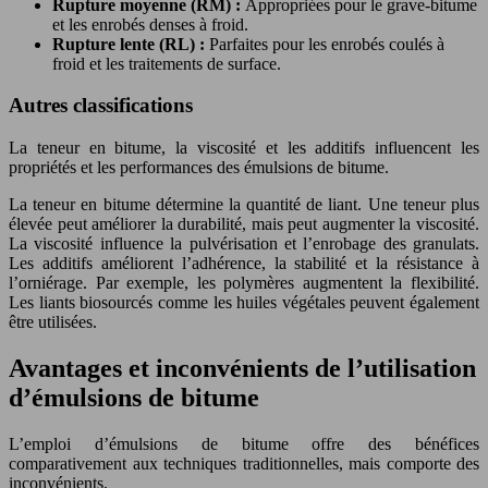
Rupture moyenne (RM) :
Appropriées pour le grave-bitume
et les enrobés denses à froid.
Rupture lente (RL) :
Parfaites pour les enrobés coulés à
froid et les traitements de surface.
Autres classifications
La teneur en bitume, la viscosité et les additifs influencent les
propriétés et les performances des émulsions de bitume.
La teneur en bitume détermine la quantité de liant. Une teneur plus
élevée peut améliorer la durabilité, mais peut augmenter la viscosité.
La viscosité influence la pulvérisation et l’enrobage des granulats.
Les additifs améliorent l’adhérence, la stabilité et la résistance à
l’orniérage. Par exemple, les polymères augmentent la flexibilité.
Les liants biosourcés comme les huiles végétales peuvent également
être utilisées.
Avantages et inconvénients de l’utilisation
d’émulsions de bitume
L’emploi d’émulsions de bitume offre des bénéfices
comparativement aux techniques traditionnelles, mais comporte des
inconvénients.