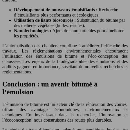
Développement de nouveaux émulsifiants :
Recherche
d’émulsifiants plus performants et écologiques.
Utilisation de liants biosourcés :
Substitution du bitume par
des matières végétales (huiles, résines).
Nanotechnologies :
Ajout de nanoparticules pour améliorer
les propriétés.
L’automatisation des chantiers contribue à améliorer l’efficacité des
travaux. Les réglementations environnementales encouragent
l’utilisation des émulsions de bitume et l’éco-conception des
chaussées. Les enjeux de la biodégradabilité des émulsions et des
additifs gagnent en importance, suscitant de nouvelles recherches et
réglementations.
Conclusion : un avenir bitumé à
l’émulsion
L’émulsion de bitume est un acteur clé de la rénovation des voiries,
offrant des avantages économiques, environnementaux et
techniques. En investissant dans la recherche, l’innovation et
l’écoconception, nous construisons des routes plus durables.
Le choix du type d’émulsion, adapté aux conditions locales, est