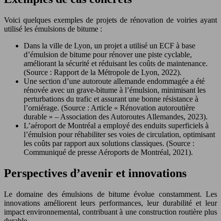
Voici quelques exemples de projets de rénovation de voiries ayant
utilisé les émulsions de bitume :
Dans la ville de Lyon, un projet a utilisé un ECF à base
d’émulsion de bitume pour rénover une piste cyclable,
améliorant la sécurité et réduisant les coûts de maintenance.
(Source : Rapport de la Métropole de Lyon, 2022).
Une section d’une autoroute allemande endommagée a été
rénovée avec un grave-bitume à l’émulsion, minimisant les
perturbations du trafic et assurant une bonne résistance à
l’orniérage. (Source : Article « Rénovation autoroutière
durable » – Association des Autoroutes Allemandes, 2023).
L’aéroport de Montréal a employé des enduits superficiels à
l’émulsion pour réhabiliter ses voies de circulation, optimisant
les coûts par rapport aux solutions classiques. (Source :
Communiqué de presse Aéroports de Montréal, 2021).
Perspectives d’avenir et innovations
Le domaine des émulsions de bitume évolue constamment. Les
innovations améliorent leurs performances, leur durabilité et leur
impact environnemental, contribuant à une construction routière plus
durable.