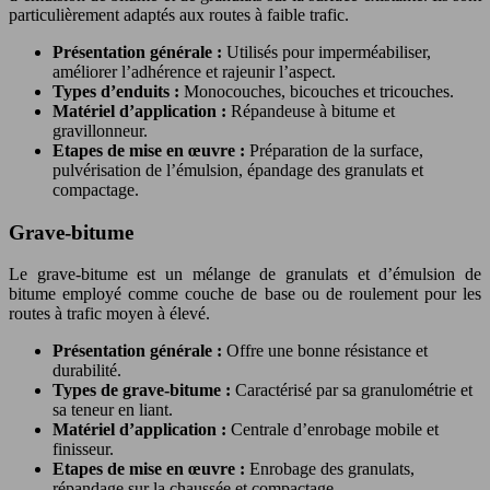
particulièrement adaptés aux routes à faible trafic.
Présentation générale :
Utilisés pour imperméabiliser,
améliorer l’adhérence et rajeunir l’aspect.
Types d’enduits :
Monocouches, bicouches et tricouches.
Matériel d’application :
Répandeuse à bitume et
gravillonneur.
Etapes de mise en œuvre :
Préparation de la surface,
pulvérisation de l’émulsion, épandage des granulats et
compactage.
Grave-bitume
Le grave-bitume est un mélange de granulats et d’émulsion de
bitume employé comme couche de base ou de roulement pour les
routes à trafic moyen à élevé.
Présentation générale :
Offre une bonne résistance et
durabilité.
Types de grave-bitume :
Caractérisé par sa granulométrie et
sa teneur en liant.
Matériel d’application :
Centrale d’enrobage mobile et
finisseur.
Etapes de mise en œuvre :
Enrobage des granulats,
répandage sur la chaussée et compactage.