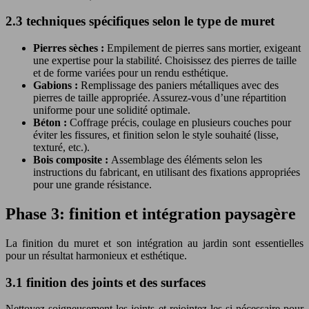
2.3 techniques spécifiques selon le type de muret
Pierres sèches :
Empilement de pierres sans mortier, exigeant
une expertise pour la stabilité. Choisissez des pierres de taille
et de forme variées pour un rendu esthétique.
Gabions :
Remplissage des paniers métalliques avec des
pierres de taille appropriée. Assurez-vous d’une répartition
uniforme pour une solidité optimale.
Béton :
Coffrage précis, coulage en plusieurs couches pour
éviter les fissures, et finition selon le style souhaité (lisse,
texturé, etc.).
Bois composite :
Assemblage des éléments selon les
instructions du fabricant, en utilisant des fixations appropriées
pour une grande résistance.
Phase 3: finition et intégration paysagère
La finition du muret et son intégration au jardin sont essentielles
pour un résultat harmonieux et esthétique.
3.1 finition des joints et des surfaces
Nettoyez soigneusement les joints et rejointez-les si nécessaire pour