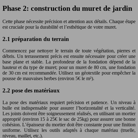
Phase 2: construction du muret de jardin
Cette phase nécessite précision et attention aux détails. Chaque étape
est cruciale pour la durabilité et l’esthétique de votre muret.
2.1 préparation du terrain
Commencez par nettoyer le terrain de toute végétation, pierres et
débris. Un terrassement précis est ensuite nécessaire pour créer une
base plane et stable. La profondeur de la fondation dépend de la
hauteur et du type de muret; pour un muret de 80 cm, une fondation
de 30 cm est recommandée. Utilisez un géotextile pour empêcher la
pousse de mauvaises herbes (environ 5€ le m²).
2.2 pose des matériaux
La pose des matériaux requiert précision et patience. Un niveau à
bulle est indispensable pour assurer l’horizontalité et la verticalité.
Les joints doivent être soigneusement réalisés, en utilisant un mortier
approprié (environ 15 à 25€ le sac de 25kg) pour assurer une bonne
cohésion. L’épaisseur du mortier doit être constante pour une finition
uniforme. Utilisez les outils adaptés à chaque matériau (truelle,
niveau, maillet, etc.).