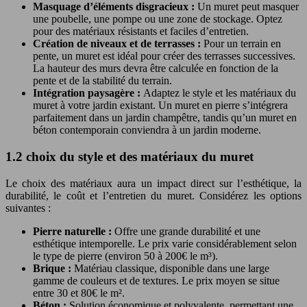
Masquage d’éléments disgracieux :
Un muret peut masquer
une poubelle, une pompe ou une zone de stockage. Optez
pour des matériaux résistants et faciles d’entretien.
Création de niveaux et de terrasses :
Pour un terrain en
pente, un muret est idéal pour créer des terrasses successives.
La hauteur des murs devra être calculée en fonction de la
pente et de la stabilité du terrain.
Intégration paysagère :
Adaptez le style et les matériaux du
muret à votre jardin existant. Un muret en pierre s’intégrera
parfaitement dans un jardin champêtre, tandis qu’un muret en
béton contemporain conviendra à un jardin moderne.
1.2 choix du style et des matériaux du muret
Le choix des matériaux aura un impact direct sur l’esthétique, la
durabilité, le coût et l’entretien du muret. Considérez les options
suivantes :
Pierre naturelle :
Offre une grande durabilité et une
esthétique intemporelle. Le prix varie considérablement selon
le type de pierre (environ 50 à 200€ le m³).
Brique :
Matériau classique, disponible dans une large
gamme de couleurs et de textures. Le prix moyen se situe
entre 30 et 80€ le m².
Béton :
Solution économique et polyvalente, permettant une