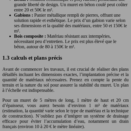
grande liberté de design. Un muret en béton coulé peut coûter
entre 20 et 50€ le m².
Gabions :
Panier métallique rempli de pierres, offrant une
solution rapide et esthétique. Le prix d’un gabion varie selon
ses dimensions et la qualité des matériaux, entre 50 et 150€ le
m².
Bois composite :
Matériau résistant aux intempéries,
nécessitant peu d’entretien. Le prix est plus élevé que le
béton, autour de 80 à 150€ le m².
1.3 calculs et plans précis
Avant de commencer les travaux, il est crucial de réaliser des plans
détaillés incluant les dimensions exactes, l’implantation précise et la
quantité de matériaux nécessaires. Prenez en compte la pente du
terrain et la nature du sol pour assurer la stabilité du muret. Un plan
à l’échelle est indispensable.
Pour un muret de 5 mètres de long, 1 mètre de haut et 20 cm
d’épaisseur, vous aurez besoin d’environ 1 m³ de matériaux
(estimation, la quantité varie selon le type de matériau et la technique
de construction). N’oubliez pas d’intégrer un système de drainage
efficace pour éviter l’accumulation d’eau, notamment un drain
français (environ 10 à 20 € le mètre linéaire).