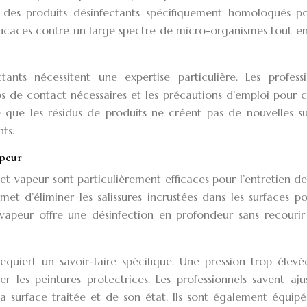
ent des produits désinfectants spécifiquement homologués p
fficaces contre un large spectre de micro-organismes tout e
ants nécessitent une expertise particulière. Les professi
ps de contact nécessaires et les précautions d’emploi pour
e que les résidus de produits ne créent pas de nouvelles s
ts.
apeur
t vapeur sont particulièrement efficaces pour l’entretien de
et d’éliminer les salissures incrustées dans les surfaces p
vapeur offre une désinfection en profondeur sans recourir
requiert un savoir-faire spécifique. Une pression trop élev
es peintures protectrices. Les professionnels savent ajus
a surface traitée et de son état. Ils sont également équip