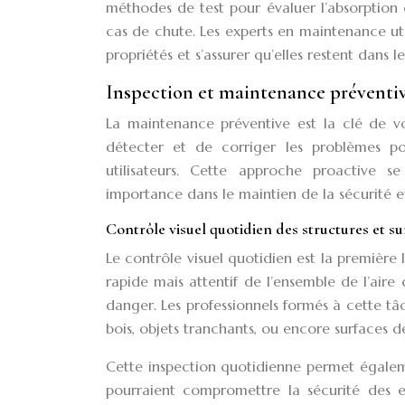
méthodes de test pour évaluer l’absorption d
cas de chute. Les experts en maintenance ut
propriétés et s’assurer qu’elles restent dans le
Inspection et maintenance préventi
La maintenance préventive est la clé de vo
détecter et de corriger les problèmes po
utilisateurs. Cette approche proactive s
importance dans le maintien de la sécurité e
Contrôle visuel quotidien des structures et s
Le contrôle visuel quotidien est la première 
rapide mais attentif de l’ensemble de l’aire
danger. Les professionnels formés à cette tâ
bois, objets tranchants, ou encore surface
Cette inspection quotidienne permet égalem
pourraient compromettre la sécurité des e