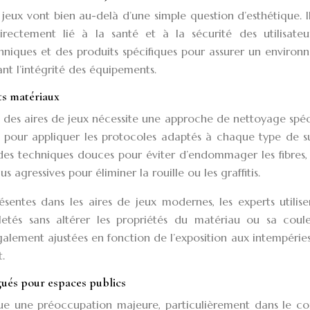
jeux vont bien au-delà d’une simple question d’esthétique. Il
rectement lié à la santé et à la sécurité des utilisateur
hniques et des produits spécifiques pour assurer un enviro
nt l’intégrité des équipements.
ts matériaux
 des aires de jeux nécessite une approche de nettoyage spéc
és pour appliquer les protocoles adaptés à chaque type de s
des techniques douces pour éviter d’endommager les fibres,
agressives pour éliminer la rouille ou les graffitis.
ésentes dans les aires de jeux modernes, les experts utilis
letés sans altérer les propriétés du matériau ou sa coule
galement ajustées en fonction de l’exposition aux intempérie
.
gués pour espaces publics
nue une préoccupation majeure, particulièrement dans le co