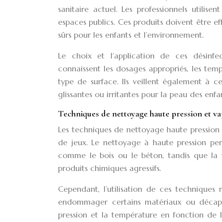
sanitaire actuel. Les professionnels utilis
espaces publics. Ces produits doivent être e
sûrs pour les enfants et l’environnement.
Le choix et l’application de ces désinfect
connaissent les dosages appropriés, les tem
type de surface. Ils veillent également à c
glissantes ou irritantes pour la peau des enfan
Techniques de nettoyage haute pression et v
Les techniques de nettoyage haute pression e
de jeux. Le nettoyage à haute pression perm
comme le bois ou le béton, tandis que la 
produits chimiques agressifs.
Cependant, l’utilisation de ces techniques 
endommager certains matériaux ou décaper l
pression et la température en fonction de l