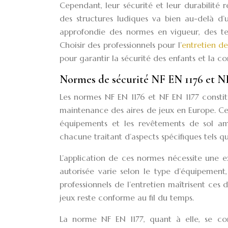
Cependant, leur sécurité et leur durabilité 
des structures ludiques va bien au-delà d’
approfondie des normes en vigueur, des tec
Choisir des professionnels pour l’
entretien de
pour garantir la sécurité des enfants et la c
Normes de sécurité NF EN 1176 et NF
Les normes NF EN 1176 et NF EN 1177 constitu
maintenance des aires de jeux en Europe. Ces
équipements et les revêtements de sol amo
chacune traitant d’aspects spécifiques tels q
L’application de ces normes nécessite une e
autorisée varie selon le type d’équipement,
professionnels de l’entretien maîtrisent ces
jeux reste conforme au fil du temps.
La norme NF EN 1177, quant à elle, se conc