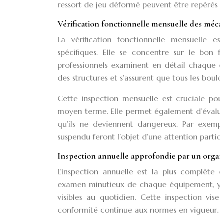
ressort de jeu déformé peuvent être repérés e
Vérification fonctionnelle mensuelle des méca
La vérification fonctionnelle mensuelle 
spécifiques. Elle se concentre sur le bon 
professionnels examinent en détail chaque él
des structures et s’assurent que tous les bou
Cette inspection mensuelle est cruciale po
moyen terme. Elle permet également d’évalu
qu’ils ne deviennent dangereux. Par exempl
suspendu feront l’objet d’une attention partic
Inspection annuelle approfondie par un organ
L’inspection annuelle est la plus complète 
examen minutieux de chaque équipement, y c
visibles au quotidien. Cette inspection vi
conformité continue aux normes en vigueur.