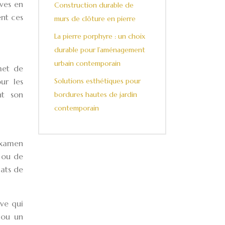
aves en
Construction durable de
ent ces
murs de clôture en pierre
La pierre porphyre : un choix
durable pour l’aménagement
urbain contemporain
met de
Solutions esthétiques pour
ur les
nt son
bordures hautes de jardin
contemporain
 examen
n ou de
lats de
ve qui
 ou un