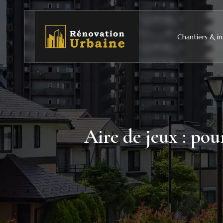
Chantiers & in
Aire de jeux : pou