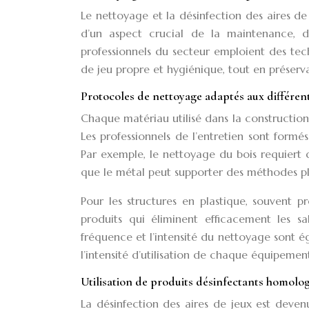
Le nettoyage et la désinfection des aires de 
d’un aspect crucial de la maintenance, di
professionnels du secteur emploient des tec
de jeu propre et hygiénique, tout en préserva
Protocoles de nettoyage adaptés aux différen
Chaque matériau utilisé dans la construction
Les professionnels de l’entretien sont form
Par exemple, le nettoyage du bois requiert 
que le métal peut supporter des méthodes plus 
Pour les structures en plastique, souvent pr
produits qui éliminent efficacement les sa
fréquence et l’intensité du nettoyage sont é
l’intensité d’utilisation de chaque équipement
Utilisation de produits désinfectants homolo
La désinfection des aires de jeux est deve