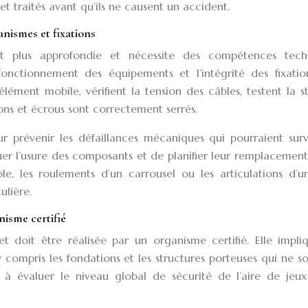
t traités avant qu’ils ne causent un accident.
nismes et fixations
est plus approfondie et nécessite des compétences tech
fonctionnement des équipements et l’intégrité des fixation
ément mobile, vérifient la tension des câbles, testent la st
lons et écrous sont correctement serrés.
ur prévenir les défaillances mécaniques qui pourraient surv
er l’usure des composants et de planifier leur remplacement
e, les roulements d’un carrousel ou les articulations d’u
ulière.
isme certifié
et doit être réalisée par un organisme certifié. Elle impl
ompris les fondations et les structures porteuses qui ne so
se à évaluer le niveau global de sécurité de l’aire de jeux