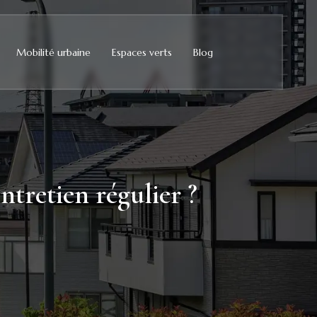
Mobilité urbaine
Espaces verts
Blog
ntretien régulier ?