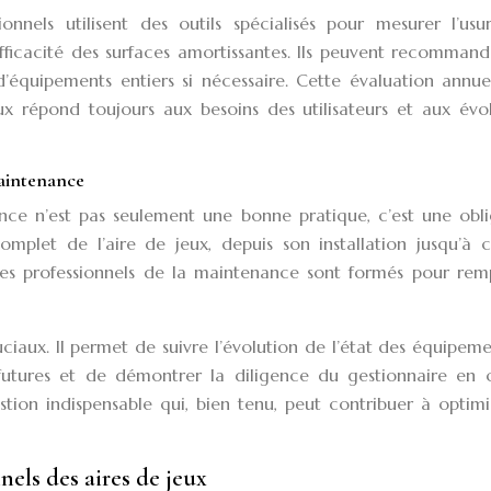
onnels utilisent des outils spécialisés pour mesurer l’usu
’efficacité des surfaces amortissantes. Ils peuvent recomman
équipements entiers si nécessaire. Cette évaluation annuel
eux répond toujours aux besoins des utilisateurs et aux évo
aintenance
ce n’est pas seulement une bonne pratique, c’est une obli
omplet de l’aire de jeux, depuis son installation jusqu’à 
 Les professionnels de la maintenance sont formés pour remp
uciaux. Il permet de suivre l’évolution de l’état des équipem
ns futures et de démontrer la diligence du gestionnaire en 
stion indispensable qui, bien tenu, peut contribuer à optimi
nels des aires de jeux