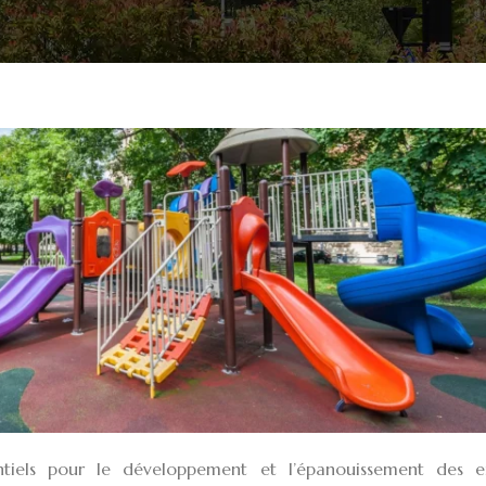
tiels pour le développement et l’épanouissement des en