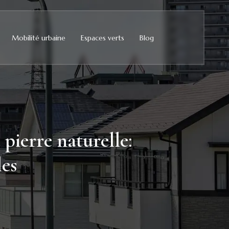
Mobilité urbaine
Espaces verts
Blog
pierre naturelle:
les