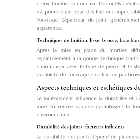
creux, bombé ou concave. Des outils spécifiques
est primordiale pour des finitions impeccabl
l’ouvrage. L’épaisseur du joint, générale
apparence.
Techniques de finition: lisse, brossé, bouchar
Après la mise en place du mortier, différ
rejointoiement à la gouge, technique tradition
s’harmoniser avec le type de pierre et le sty
durabilité de l’ouvrage. Une finition par br
Aspects techniques et esthétiques d
Le jointoiement influence la durabilité et 
mise en œuvre soignée garantissent la lon
environnement.
Durabilité des joints: facteurs influents
La durabilité des joints dépend de plusieurs