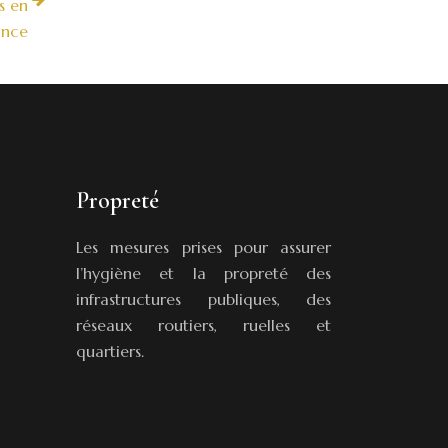
s en
ance
Propreté
Les mesures prises pour assurer
l’hygiène et la propreté des
infrastructures publiques, des
réseaux routiers, ruelles et
quartiers.