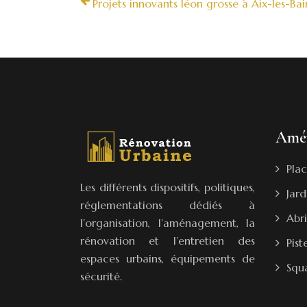
Projets innovants léon grosse à Aix-les-Bai
Amé
Plac
Les différents dispositifs, politiques,
Jard
réglementations dédiés à
Abri
l’organisation, l’aménagement, la
rénovation et l’entretien des
Pist
espaces urbains, équipements de
Squ
sécurité.