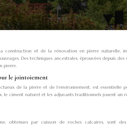
a construction et de la rénovation en pierre naturelle, i
 ouvrages. Des techniques ancestrales, éprouvées depuis des s
n pierre.
our le jointoiement
pectueux de la pierre et de l’environnement, est essentielle 
 le ciment naturel et les adjuvants traditionnels jouent un r
e, obtenues par cuisson de roches calcaires, sont des 