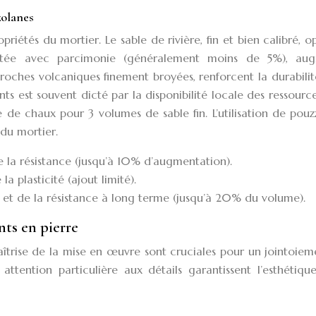
zolanes
priétés du mortier. Le sable de rivière, fin et bien calibré, o
, ajoutée avec parcimonie (généralement moins de 5%), au
, roches volcaniques finement broyées, renforcent la durabilit
ts est souvent dicté par la disponibilité locale des ressourc
de chaux pour 3 volumes de sable fin. L’utilisation de pou
du mortier.
de la résistance (jusqu’à 10% d’augmentation).
a plasticité (ajout limité).
 et de la résistance à long terme (jusqu’à 20% du volume).
nts en pierre
aîtrise de la mise en œuvre sont cruciales pour un jointoie
e attention particulière aux détails garantissent l’esthétiqu