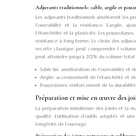
Adjuvants traditionnels: sable, argile et pouz
Les adjuvants traditionnels améliorent les pro
l’ouvrabilité et la résistance. L’argile
l’étanchéité et la plasticité. Les pouzzolanes
résistance à long terme. Le choix des adjuvan
recette classique peut comprendre 1 volume 
peut atteindre jusqu’à 20% du volume total 
Sable fin: amélioration de l’ouvrabilité et 
Argile: accroissement de l’étanchéité et de l
Pouzzolanes: renforcement de la durabilité
Préparation et mise en œuvre des joi
La préparation minutieuse des joints et la m
qualité. L’utilisation d’outils adaptés et un
longévité de l’ouvrage.
Préparation des joints: nettoyage et calibrage