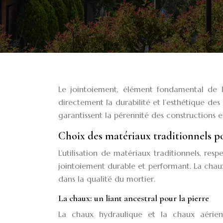
Le jointoiement, élément fondamental de l
directement la durabilité et l’esthétique des
garantissent la pérennité des constructions e
Choix des matériaux traditionnels p
L’utilisation de matériaux traditionnels, res
jointoiement durable et performant. La chaux,
dans la qualité du mortier.
La chaux: un liant ancestral pour la pierre
La chaux hydraulique et la chaux aérienn