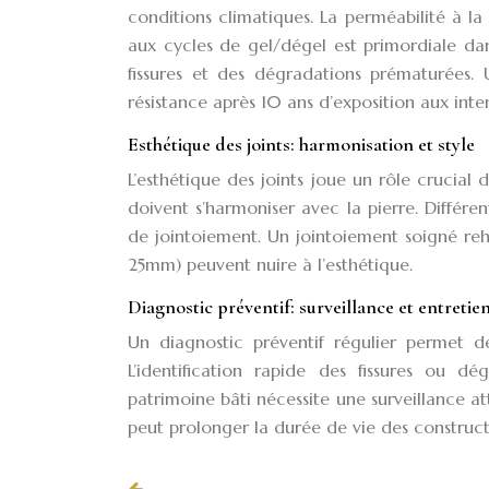
conditions climatiques. La perméabilité à la 
aux cycles de gel/dégel est primordiale da
fissures et des dégradations prématurées
résistance après 10 ans d’exposition aux inte
Esthétique des joints: harmonisation et style
L’esthétique des joints joue un rôle crucial 
doivent s’harmoniser avec la pierre. Différen
de jointoiement. Un jointoiement soigné reha
25mm) peuvent nuire à l’esthétique.
Diagnostic préventif: surveillance et entretie
Un diagnostic préventif régulier permet d
L’identification rapide des fissures ou d
patrimoine bâti nécessite une surveillance at
peut prolonger la durée de vie des construct