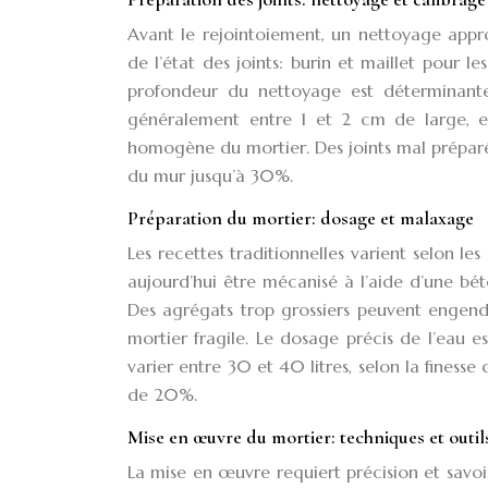
Avant le rejointoiement, un nettoyage appro
de l’état des joints: burin et maillet pour l
profondeur du nettoyage est déterminante 
généralement entre 1 et 2 cm de large, es
homogène du mortier. Des joints mal préparés
du mur jusqu’à 30%.
Préparation du mortier: dosage et malaxage
Les recettes traditionnelles varient selon le
aujourd’hui être mécanisé à l’aide d’une bé
Des agrégats trop grossiers peuvent engendr
mortier fragile. Le dosage précis de l’eau 
varier entre 30 et 40 litres, selon la finess
de 20%.
Mise en œuvre du mortier: techniques et outil
La mise en œuvre requiert précision et savoir-