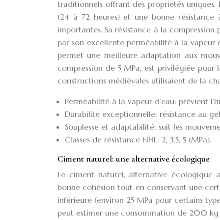
traditionnels offrant des propriétés uniques
(24 à 72 heures) et une bonne résistance à
importantes. Sa résistance à la compression 
par son excellente perméabilité à la vapeur d
permet une meilleure adaptation aux mouve
compression de 5 MPa, est privilégiée pour
constructions médiévales utilisaient de la ch
Perméabilité à la vapeur d’eau: prévient l’h
Durabilité exceptionnelle: résistance au ge
Souplesse et adaptabilité: suit les mouveme
Classes de résistance NHL: 2, 3.5, 5 (MPa).
Ciment naturel: une alternative écologique
Le ciment naturel, alternative écologique a
bonne cohésion tout en conservant une certa
inférieure (environ 25 MPa pour certains typ
peut estimer une consommation de 200 kg d