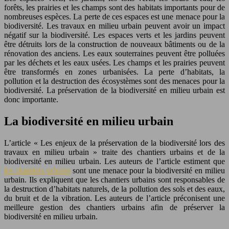
forêts, les prairies et les champs sont des habitats importants pour de
nombreuses espèces. La perte de ces espaces est une menace pour la
biodiversité. Les travaux en milieu urbain peuvent avoir un impact
négatif sur la biodiversité. Les espaces verts et les jardins peuvent
être détruits lors de la construction de nouveaux bâtiments ou de la
rénovation des anciens. Les eaux souterraines peuvent être polluées
par les déchets et les eaux usées. Les champs et les prairies peuvent
être transformés en zones urbanisées. La perte d’habitats, la
pollution et la destruction des écosystèmes sont des menaces pour la
biodiversité. La préservation de la biodiversité en milieu urbain est
donc importante.
La biodiversité en milieu urbain
L’article « Les enjeux de la préservation de la biodiversité lors des
travaux en milieu urbain » traite des chantiers urbains et de la
biodiversité en milieu urbain. Les auteurs de l’article estiment que
les chantiers urbains
sont une menace pour la biodiversité en milieu
urbain. Ils expliquent que les chantiers urbains sont responsables de
la destruction d’habitats naturels, de la pollution des sols et des eaux,
du bruit et de la vibration. Les auteurs de l’article préconisent une
meilleure gestion des chantiers urbains afin de préserver la
biodiversité en milieu urbain.