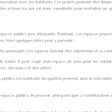
novation avec les habitants. Ces projets peuvent être finan
 des acteurs locaux est donc essentielle pour revitaliser un q
spaces publics peu attrayants. Pourtant, ces espaces peuve
les. Voici quelques idées pour y parvenir :
erts aménagés. Ces espaces doivent être entretenus et accueil
oisirs. Il peut s’agir d’un espace de jeux pour les enfant
vec des bancs et des arbres.
publics. Les habitants du quartier peuvent ainsi se rencontre
espaces publics. Ils peuvent ainsi participer à l’amélioration 