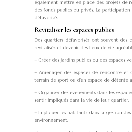
également mettre en place des projets de ré
des fonds publics ou privés. La participation
défavorisé.
Revitaliser les espaces publics
Des quartiers défavorisés ont souvent des e
revitalisés et devenir des lieux de vie agréab
– Créer des jardins publics ou des espaces v
– Aménager des espaces de rencontre et de l
terrain de sport ou d’un espace de détente a
– Organiser des événements dans les espaces 
sentir impliqués dans la vie de leur quartier.
– Impliquer les habitants dans la gestion des 
environnement.