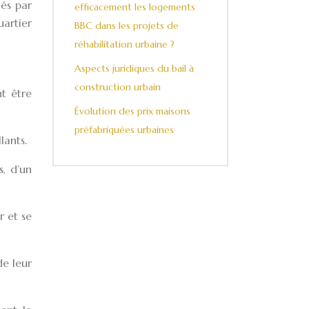
cés par
efficacement les logements
uartier
BBC dans les projets de
réhabilitation urbaine ?
Aspects juridiques du bail à
construction urbain
nt être
Évolution des prix maisons
préfabriquées urbaines
lants.
s, d’un
r et se
de leur