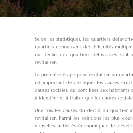
Selon les statistiques, les quartiers défavor
quartiers connaissent des difficultés multipl
du déclin des quartiers défavorisés sont 
revitaliser.
La première étape pour revitaliser un quarti
est important de distinguer les causes struct
causes sociales, qui sont liées aux habitants 
à identifier et à traiter que les causes sociale
Une fois les causes du déclin du quartier id
revitaliser. Parmi les solutions les plus co
nouvelles activités économiques, le dével