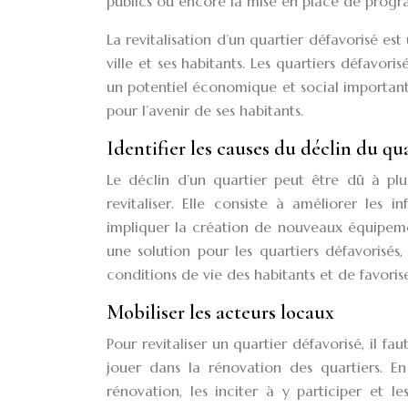
publics ou encore la mise en place de progr
La revitalisation d’un quartier défavorisé est
ville et ses habitants. Les quartiers défavoris
un potentiel économique et social important. 
pour l’avenir de ses habitants.
Identifier les causes du déclin du qu
Le déclin d’un quartier peut être dû à plu
revitaliser. Elle consiste à améliorer les i
impliquer la création de nouveaux équipeme
une solution pour les quartiers défavorisé
conditions de vie des habitants et de favoriser
Mobiliser les acteurs locaux
Pour revitaliser un quartier défavorisé, il fa
jouer dans la rénovation des quartiers. En 
rénovation, les inciter à y participer et