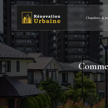
Chantiers & in
Comment