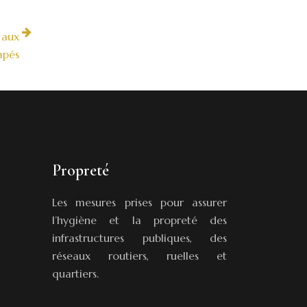
 aux
apés
Propreté
Les mesures prises pour assurer
l’hygiène et la propreté des
infrastructures publiques, des
réseaux routiers, ruelles et
quartiers.