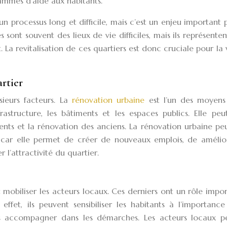
ammes d’aide aux habitants.
 un processus long et difficile, mais c’est un enjeu important 
és sont souvent des lieux de vie difficiles, mais ils représenten
La revitalisation de ces quartiers est donc cruciale pour la v
artier
sieurs facteurs. La
rénovation urbaine
est l’un des moyens
nfrastructure, les bâtiments et les espaces publics. Elle peu
nts et la rénovation des anciens. La rénovation urbaine peu
s, car elle permet de créer de nouveaux emplois, de amélior
 l’attractivité du quartier.
ut mobiliser les acteurs locaux. Ces derniers ont un rôle impo
effet, ils peuvent sensibiliser les habitants à l’importanc
 les accompagner dans les démarches. Les acteurs locaux p