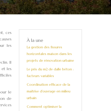
nt, ces
 causes
À la une
ur les
La gestion des fissures
horizontales maison dans les
projets de rénovation urbaine
lin. Il
 et les
Le prix du m2 de dalle béton :
ficiles
facteurs variables
Coordination efficace de la
maitrise d’ouvrage en milieu
pour le
urbain
tion de
rvices
Comment optimiser la