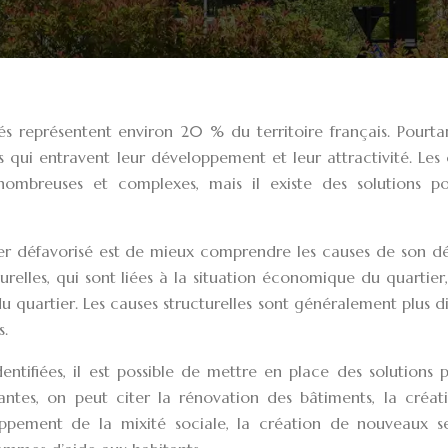
isés représentent environ 20 % du territoire français. Pourta
es qui entravent leur développement et leur attractivité. Les
nombreuses et complexes, mais il existe des solutions po
er défavorisé est de mieux comprendre les causes de son déc
urelles, qui sont liées à la situation économique du quartier,
du quartier. Les causes structurelles sont généralement plus dif
s.
entifiées, il est possible de mettre en place des solutions 
urantes, on peut citer la rénovation des bâtiments, la créa
oppement de la mixité sociale, la création de nouveaux se