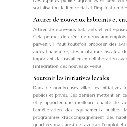
Des espaces publics agréables et bien entret
socialisation, le lien social et l’implication d
Attirer de nouveaux habitants et ent
Attirer de nouveaux habitants et entreprises
Cela permet de créer de nouveaux emplois, 
parvenir, il faut toutefois proposer des av
aides financières, des incitations fiscales,
important de travailler en collaboration avec 
l’intégration des nouveaux venus.
Soutenir les initiatives locales
Dans de nombreuses villes, les initiatives
publics et privés. Ces derniers mettent en œu
et y apporter une meilleure qualité de vie.
l’amélioration des équipements publics
programmes d’accompagnement des habitan
quartiers, mais aussi de favoriser l’emploi e