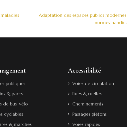
 maladies
Adaptation des espaces publics modernes
normes handic
nagement
Accessibilité
es publiques
Voies de circulation
ins & parcs
Rues & ruelles
s de bus, vélo
Cheminements
es cyclables
Passages piétons
ares & marchés
Voies rapides