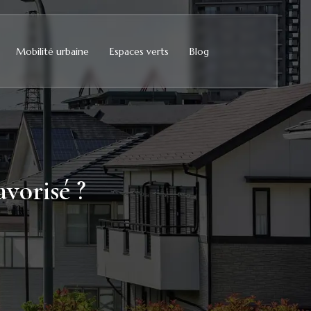
Mobilité urbaine
Espaces verts
Blog
vorisé ?